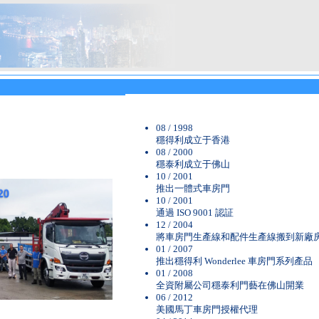
08 / 1998
穩得利成立于香港
08 / 2000
穩泰利成立于佛山
10 / 2001
推出一體式車房門
10 / 2001
通過 ISO 9001 認証
12 / 2004
將車房門生產線和配件生產線搬到新廠
01 / 2007
推出穩得利 Wonderlee 車房門系列產品
01 / 2008
全資附屬公司穩泰利門藝在佛山開業
06 / 2012
美國馬丁車房門授權代理