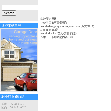
由於歷史原因,
本公司目前有三個網站:
遙控電動車房
wonderlee-garagedooropener.com (英文/繁體)
a-door.cn (簡體)
wonderlee.hk (英文/繁體/簡體)
基本上三個網站的內容一樣.
24小時服務熱線
香港 6931 0020
國內 158 1471 0020