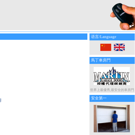
语言/Language
馬丁車房門
世界上最優秀,最安全的車房門
安全第一
房